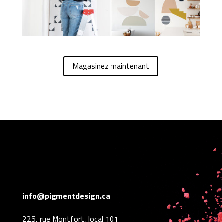
Magasinez maintenant
info@pigmentdesign.ca
225, rue Montfort, local 101